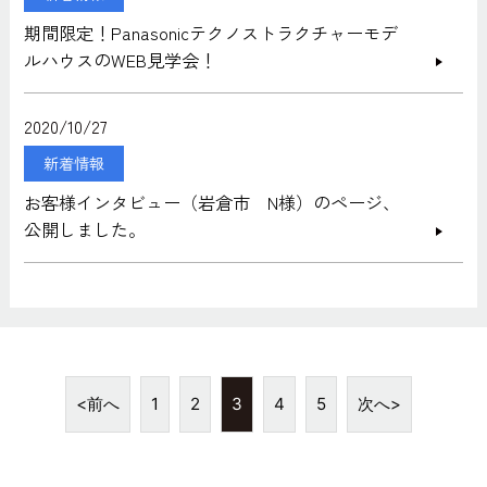
期間限定！Panasonicテクノストラクチャーモデ
ルハウスのWEB見学会！
2020/10/27
新着情報
お客様インタビュー（岩倉市 N様）のページ、
公開しました。
<前へ
1
2
3
4
5
次へ>