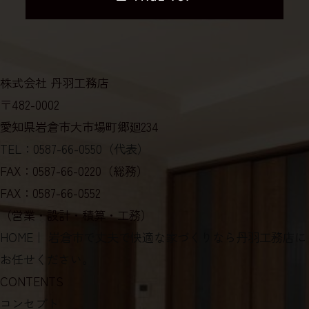
株式会社 丹羽工務店
〒482-0002
愛知県岩倉市大市場町郷廻234
TEL：0587-66-0550（代表）
FAX：0587-66-0220（総務）
FAX：0587-66-0552
（営業・設計・積算・工務）
HOME
｜ 岩倉市で丈夫で快適な家づくりなら丹羽工務店に
お任せください。
CONTENTS
コンセプト