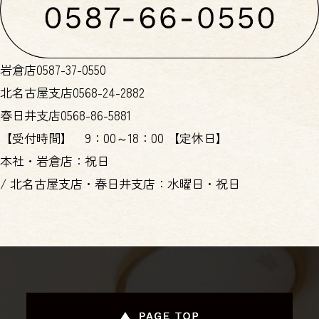
岩倉店
0587-37-0550
北名古屋支店
0568-24-2882
春日井支店
0568-86-5881
【受付時間】
9：00～18：00
【定休日】
本社・岩倉店：祝日
/
北名古屋支店・春日井支店：水曜日・祝日