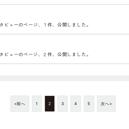
タビューのページ、１件、公開しました。
タビューのページ、２件、公開しました。
<前へ
1
2
3
4
5
次へ>