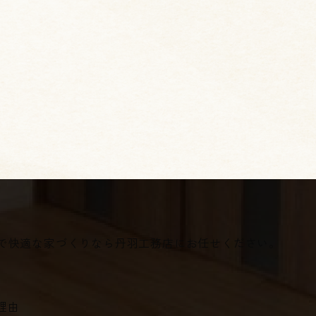
夫で快適な家づくりなら丹羽工務店にお任せください。
理由