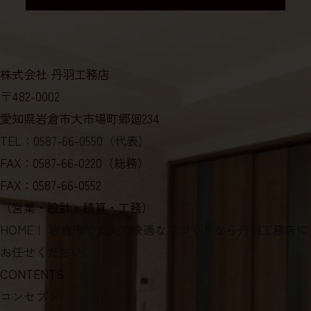
株式会社 丹羽工務店
〒482-0002
愛知県岩倉市大市場町郷廻234
TEL：0587-66-0550（代表）
FAX：0587-66-0220（総務）
FAX：0587-66-0552
（営業・設計・積算・工務）
HOME
｜ 岩倉市で丈夫で快適な家づくりなら丹羽工務店に
お任せください。
CONTENTS
コンセプト