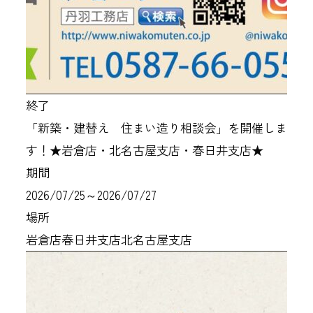
終了
「新築・建替え 住まい造り相談会」を開催しま
す！★岩倉店・北名古屋支店・春日井支店★
期間
2026/07/25～2026/07/27
場所
岩倉店
春日井支店
北名古屋支店