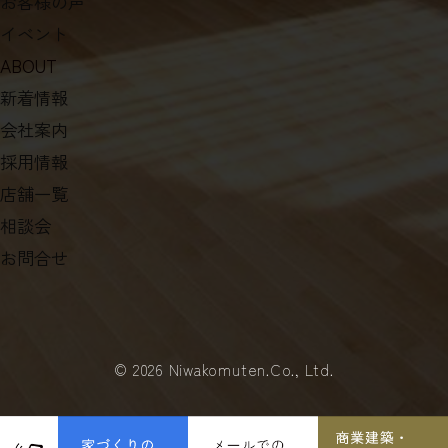
お客様の声
イベント
ABOUT
新着情報
会社案内
採用情報
店舗一覧
相談会
お問合せ
©
2026 Niwakomuten.Co., Ltd.