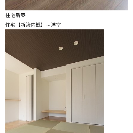
住宅新築
住宅【新築内観】～洋室