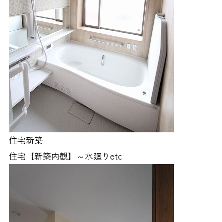
住宅新築
住宅【新築内観】～水廻りetc