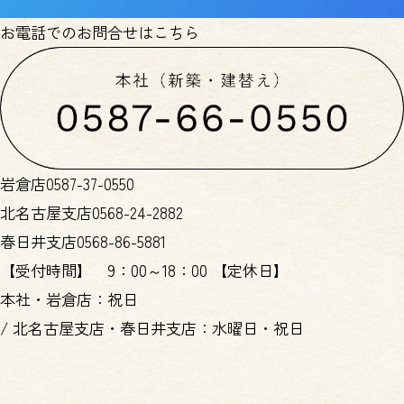
お電話でのお問合せはこちら
岩倉店
0587-37-0550
北名古屋支店
0568-24-2882
春日井支店
0568-86-5881
【受付時間】
9：00～18：00
【定休日】
本社・岩倉店：祝日
/
北名古屋支店・春日井支店：水曜日・祝日