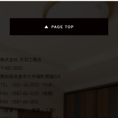
株式会社 丹羽工務店
〒482-0002
愛知県岩倉市大市場町郷廻234
TEL：0587-66-0550（代表）
FAX：0587-66-0220（総務）
FAX：0587-66-0552
（営業・設計・積算・工務）