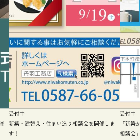
受付中
受付中
催
新築・建替え・住まい造り相談会を開催しま
「新築
す！
相談会