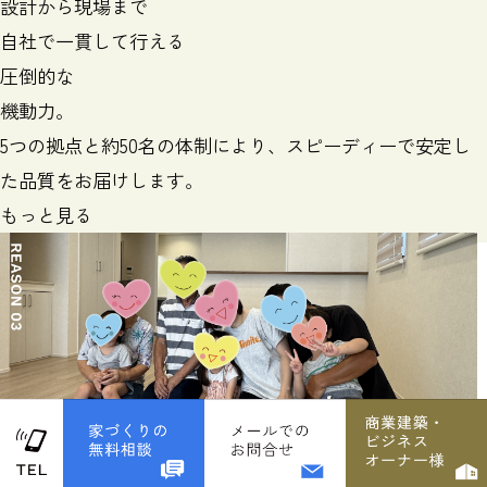
設計から現場まで
自社で一貫して行える
圧倒的
な
機動力。
5つの拠点と約50名の体制により、
スピーディーで安定し
た品質をお届けします。
もっと見る