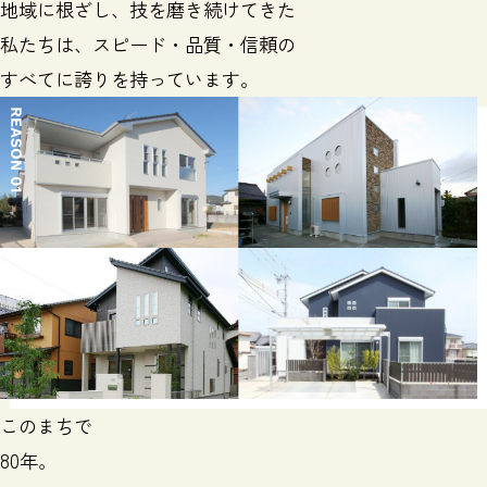
地域に根ざし、技を磨き続けてきた
私たちは、
スピード・品質・信頼の
すべてに誇りを持っています。
このまち
で
80年。