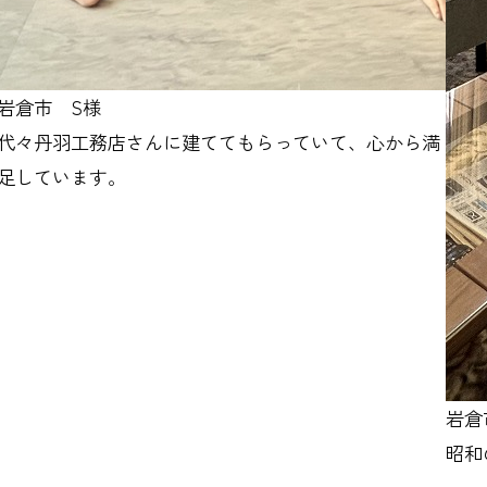
岩倉市 S様
代々丹羽工務店さんに建ててもらっていて、心から満
足しています。
岩倉
昭和