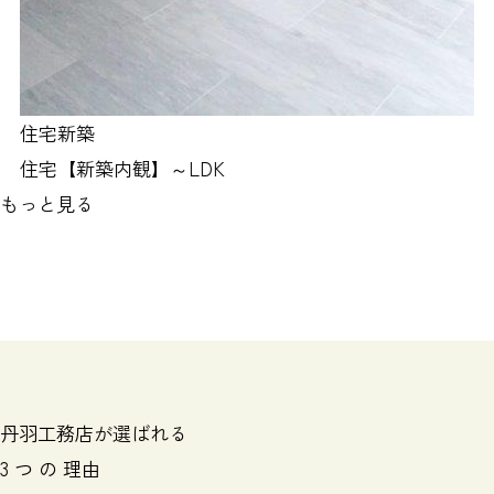
住宅新築
住宅【新築内観】～LDK
もっと見る
丹羽工務店が選ばれる
3
つ
の
理由