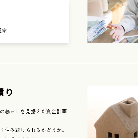
提案
積り
後の暮らしを見据えた資金計画
く住み続けられるかどうか。