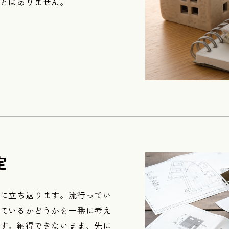
とはありません。
定
に立ち返ります。流行ってい
ているかどうかを一番に考え
す。納得できないまま、先に