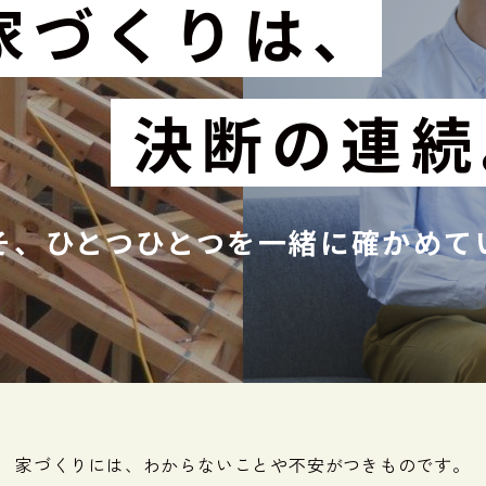
家づくりは、
決断の連続
そ、ひとつひとつを
一緒に確かめて
家づくりには、わからないことや不安がつきものです。