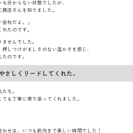
かも分からない状態でしたが、
工務店さんを知りました。
い会社だよ。」
くれたのです。
りませんでした。
、押しつけがましさのない温かさを感じ、
えたのです。
やさしくリードしてくれた。
私たち。
とても丁寧に寄り添ってくれました。
合わせは、いつも前向きで楽しい時間でした！