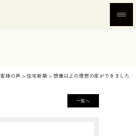
お客様の声
>
住宅新築
>
想像以上の理想の家ができました
一覧へ