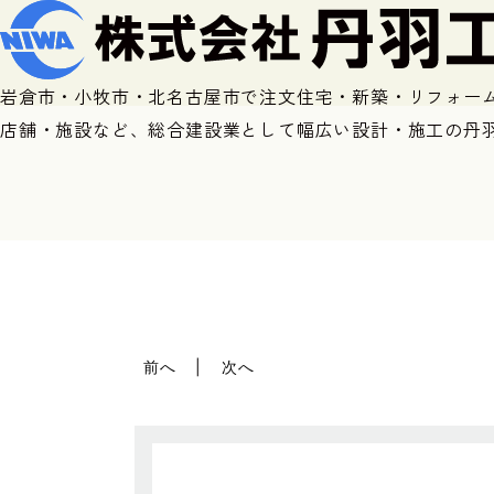
岩倉市・小牧市・北名古屋市で注文住宅・新築・リフォー
店舗・施設など、総合建設業として幅広い設計・施工の丹
前へ
次へ