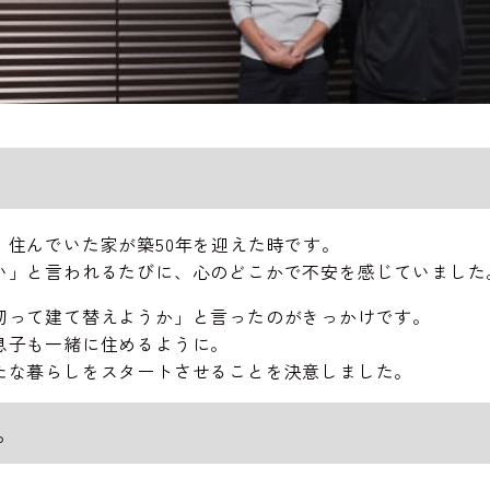
、住んでいた家が築50年を迎えた時です。
い」と言われるたびに、心のどこかで不安を感じていました
切って建て替えようか」と言ったのがきっかけです。
息子も一緒に住めるように。
たな暮らしをスタートさせることを決意しました。
。