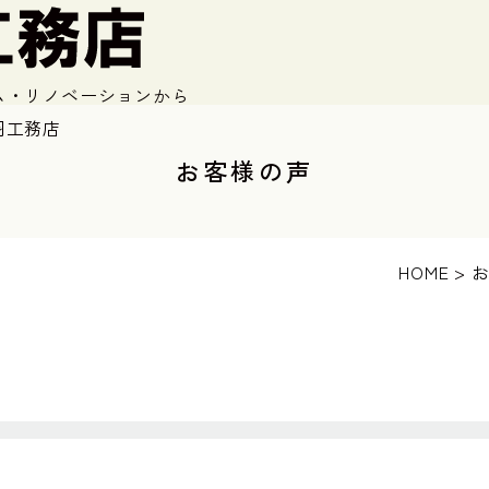
ム・リノベーションから
羽工務店
お客様の声
HOME
>