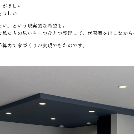
トがほしい
もほしい
たい」という現実的な希望も。
な私たちの思いを一つひとつ整理して、代替案を出しながら
予算内で家づくりが実現できたのです。