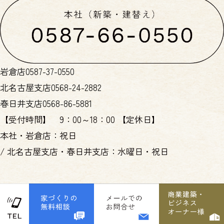
岩倉店
0587-37-0550
北名古屋支店
0568-24-2882
春日井支店
0568-86-5881
【受付時間】
9：00～18：00
【定休日】
本社・岩倉店：祝日
/
北名古屋支店・春日井支店：水曜日・祝日