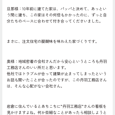
旦那様：10年前に建てた家は、パッパと決めて、あっとい
う間に建ち、この家はその何倍もかかったのに、ずっと自
分たちのペースに合わせて付き合ってくださいました。
まさに、注文住宅の醍醐味を味わえた家づくりです。
奥様：地域密着の会社さんだから安心というところも丹羽
工務店さんのいい所だと思います。
他社ではトラブルが合って建築が止まってしまったという
お話も聞いたことが合ったのですが、この丹羽工務店さん
は、そんな心配がない会社さん。
岩倉に住んでいるとあちこちに”丹羽工務店”さんの看板を
見かけますよね。何か些細なことがあったら相談しようと