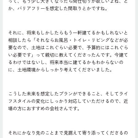
って、もう少し大きくなったら間仕切りが欲しいよね、と
か、バリアフリーを想定した間取りとかですね。
それに、将来もしかしたらもう一軒建てるかもしれないと
相談したら「それならお風呂・トイレ・リビングなどが必
要なので、土地はこれぐらい必要で、予算的にはこれぐら
い必要です」って親切に教えてくださったんです。今建て
るわけではないし、将来本当に建てるかもわからないの
に、土地環境からしっかり考えてくださいました。
こうした未来を想定したプランができること、そしてライ
フスタイルの変化にしっかり対応していただけるので、近
場の方におすすめの会社さんです。
それにかなり先のことまで見据えて寄り添ってくださるの