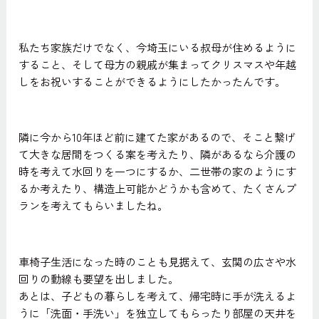
私たち家族だけでなく、今埼玉にいる叔母が住めるように
すること、そして母方の親戚が集まってクリスマスや年越
しをお祝いすることができるようにしたかったんです。
隣に今から10年ほど前に建てた家があるので、そこと繋げ
て大きな居間をつくる案を考えたり、隣があるなら介護の
時を考えて水回りを一つにするか、二世帯の家のようにす
るか考えたり、構造上可能かどうかも含めて、たくさんプ
ランを考えてもらいましたね。
車椅子生活になった時のことも見据えて、玄関の広さや水
回りの動線も要望を出しました。
あとは、子どもの暮らしを考えて、帰宅時に手が洗えるよ
うに「洗面・手洗い」を独立してもらったり部屋の天井を