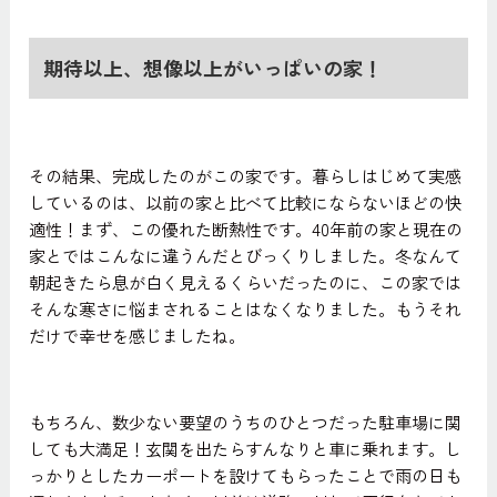
期待以上、想像以上がいっぱいの家！
その結果、完成したのがこの家です。暮らしはじめて実感
しているのは、以前の家と比べて比較にならないほどの快
適性！まず、この優れた断熱性です。40年前の家と現在の
家とではこんなに違うんだとびっくりしました。冬なんて
朝起きたら息が白く見えるくらいだったのに、この家では
そんな寒さに悩まされることはなくなりました。もうそれ
だけで幸せを感じましたね。
もちろん、数少ない要望のうちのひとつだった駐車場に関
しても大満足！玄関を出たらすんなりと車に乗れます。し
っかりとしたカーポートを設けてもらったことで雨の日も