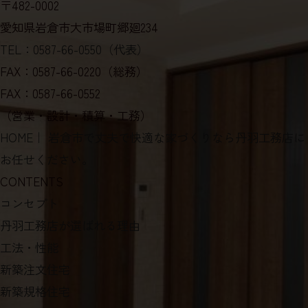
〒482-0002
愛知県岩倉市大市場町郷廻234
TEL：0587-66-0550（代表）
FAX：0587-66-0220（総務）
FAX：0587-66-0552
（営業・設計・積算・工務）
HOME
｜ 岩倉市で丈夫で快適な家づくりなら丹羽工務店に
お任せください。
CONTENTS
コンセプト
丹羽工務店が選ばれる理由
工法・性能
新築注文住宅
新築規格住宅