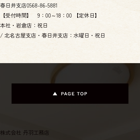
春日井支店
0568-86-5881
【受付時間】
9：00～18：00
【定休日】
本社・岩倉店：祝日
/
北名古屋支店・春日井支店：水曜日・祝日
株式会社 丹羽工務店