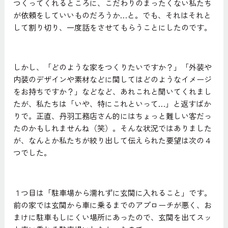
つくってくれるところに、こだわりのまったくない私たち
が依頼をしていいものだろうか…と。でも、それはそれと
して割り切り、一度話をさせてもらうことにしたのです。
しかし、「どのような家をつくりたいですか？」「外装や
内装のデザインや素材などに関してはどのようなイメージ
をお持ちですか？」などなど、あれこれと聞いてくれまし
たが、私たちは「いや、特にこれといって…」と返すばか
りで。正直、丹羽工務店さん的にはちょっと難しい客だっ
たのかもしれませんね（笑）。そんな状況ではありました
が、なんとか私たちが絞り出して伝えられた要望は次の４
つでした。
１つ目は「駐車場から濡れずに玄関に入れること」です。
前の家では玄関から車に乗るまでのアプローチが悪く、お
まけに駐車もしにくい場所にあったので、玄関を出てスッ