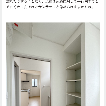
濡れたりすることなく、以前は道路に対して平行向きでと
めにくかったけれど今はササっと停められますからね。