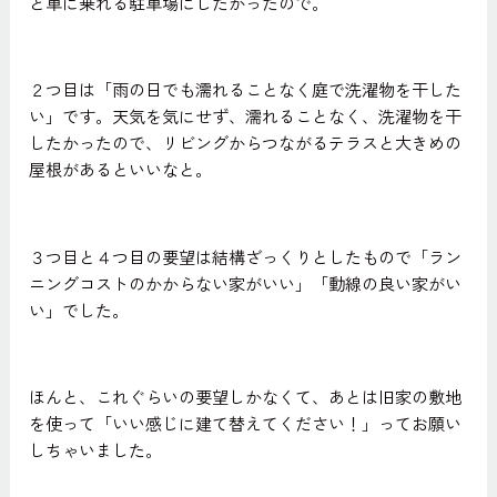
と車に乗れる駐車場にしたかったので。
２つ目は「雨の日でも濡れることなく庭で洗濯物を干した
い」です。天気を気にせず、濡れることなく、洗濯物を干
したかったので、リビングからつながるテラスと大きめの
屋根があるといいなと。
３つ目と４つ目の要望は結構ざっくりとしたもので「ラン
ニングコストのかからない家がいい」「動線の良い家がい
い」でした。
ほんと、これぐらいの要望しかなくて、あとは旧家の敷地
を使って「いい感じに建て替えてください！」ってお願い
しちゃいました。