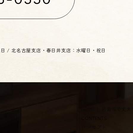
祝日
/
北名古屋支店・春日井支店：水曜日・祝日
HOME
｜ 岩倉市で丈
CONTENTS
コンセプト