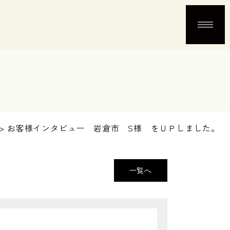
>
お客様インタビュー 岩倉市 S様 をＵＰしました。
一覧へ