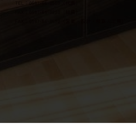
TEL：0587-66-0550（代表）
FAX：0587-66-0220（総務）
FAX：0587-66-0552
（営業・設計・積算・工務）