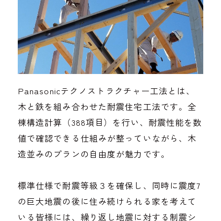
Panasonicテクノストラクチャー工法とは、
木と鉄を組み合わせた耐震住宅工法です。全
棟構造計算（388項目）を行い、耐震性能を数
値で確認できる仕組みが整っていながら、木
造並みのプランの自由度が魅力です。
標準仕様で耐震等級３を確保し、同時に震度7
の巨大地震の後に住み続けられる家を考えて
いる皆様には、繰り返し地震に対する制震シ