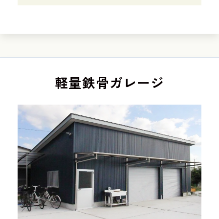
軽量鉄骨ガレージ