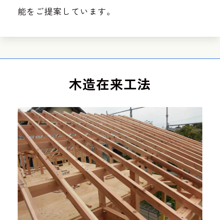
能をご提案しています。
木造在来工法