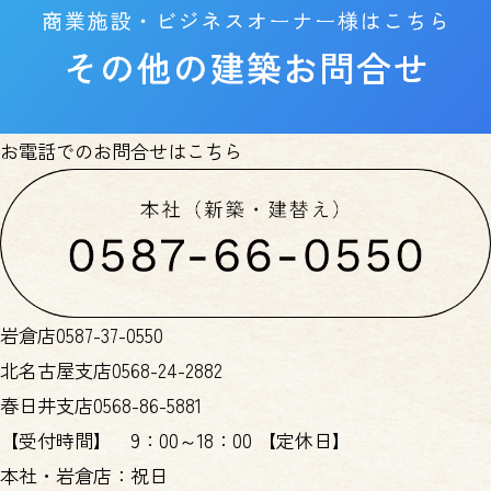
お電話でのお問合せはこちら
岩倉店
0587-37-0550
北名古屋支店
0568-24-2882
春日井支店
0568-86-5881
【受付時間】
9：00～18：00
【定休日】
本社・岩倉店：祝日