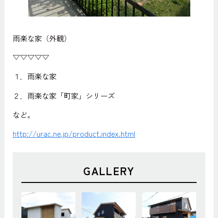
雨楽な家（外観）
▽▽▽▽▽
１．雨楽な家
２．雨楽な家「町家」シリーズ
など。
http://urac.ne.jp/product.index.html
GALLERY