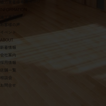
協力業者様専用ページ
INFORMATION
施工事例
お客様の声
イベント
ABOUT
新着情報
会社案内
採用情報
店舗一覧
相談会
お問合せ