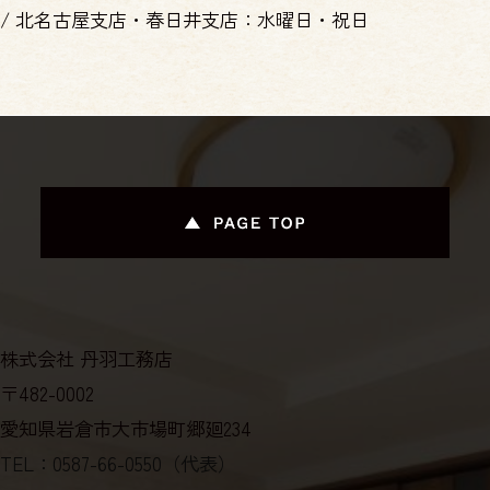
/
北名古屋支店・春日井支店：水曜日・祝日
株式会社 丹羽工務店
〒482-0002
愛知県岩倉市大市場町郷廻234
TEL：0587-66-0550（代表）