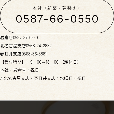
岩倉店
0587-37-0550
北名古屋支店
0568-24-2882
春日井支店
0568-86-5881
【受付時間】
9：00～18：00
【定休日】
本社・岩倉店：祝日
/
北名古屋支店・春日井支店：水曜日・祝日