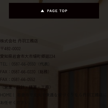
株式会社 丹羽工務店
〒482-0002
愛知県岩倉市大市場町郷廻234
TEL：0587-66-0550（代表）
FAX：0587-66-0220（総務）
FAX：0587-66-0552
（営業・設計・積算・工務）
HOME
｜ 岩倉市で丈夫で快適な家づくりなら丹羽工務店に
お任せください。