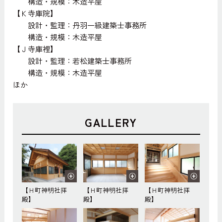
構造・規模：木造平屋
【Ｋ寺庫院】
設計・監理：丹羽一級建築士事務所
構造・規模：木造平屋
【Ｊ寺庫裡】
設計・監理：若松建築士事務所
構造・規模：木造平屋
ほか
GALLERY
【Ｈ町神明社拝
【Ｈ町神明社拝
【Ｈ町神明社拝
殿】
殿】
殿】