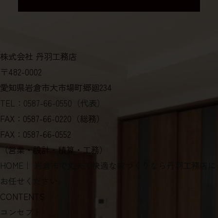
株式会社 丹羽工務店
〒482-0002
愛知県岩倉市大市場町郷廻234
TEL：0587-66-0550（代表）
FAX：0587-66-0220（総務）
FAX：0587-66-0552
（営業・設計・積算・工務）
HOME
｜ 岩倉市で丈夫で快適な家づくりなら丹羽工務店に
お任せください。
CONTENTS
コンセプト