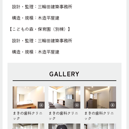
設計・監理：三輪田建築事務所
構造・規模：木造平屋建
【こどもの森・保育園（別棟）】
設計・監理：三輪田建築事務所
構造・規模：木造平屋建
GALLERY
まきの歯科クリニ
まきの歯科クリニ
まきの歯科クリニ
ック
ック
ック