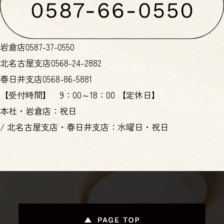
岩倉店
0587-37-0550
北名古屋支店
0568-24-2882
春日井支店
0568-86-5881
【受付時間】
9：00～18：00
【定休日】
本社・岩倉店：祝日
/
北名古屋支店・春日井支店：水曜日・祝日