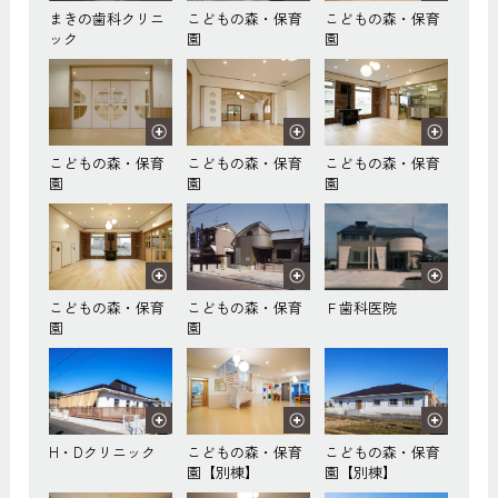
まきの歯科クリニ
こどもの森・保育
こどもの森・保育
ック
園
園
こどもの森・保育
こどもの森・保育
こどもの森・保育
園
園
園
こどもの森・保育
こどもの森・保育
Ｆ歯科医院
園
園
H・Dクリニック
こどもの森・保育
こどもの森・保育
園【別棟】
園【別棟】