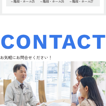
～階段・ホール25
～階段・ホール26
～階段・ホール27
お気軽にお問合せください！