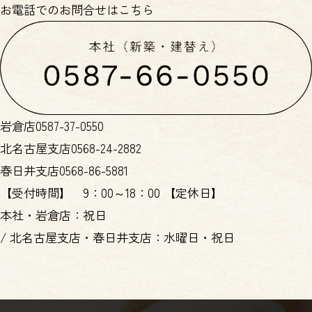
お電話でのお問合せはこちら
岩倉店
0587-37-0550
北名古屋支店
0568-24-2882
春日井支店
0568-86-5881
【受付時間】
9：00～18：00
【定休日】
本社・岩倉店：祝日
/
北名古屋支店・春日井支店：水曜日・祝日