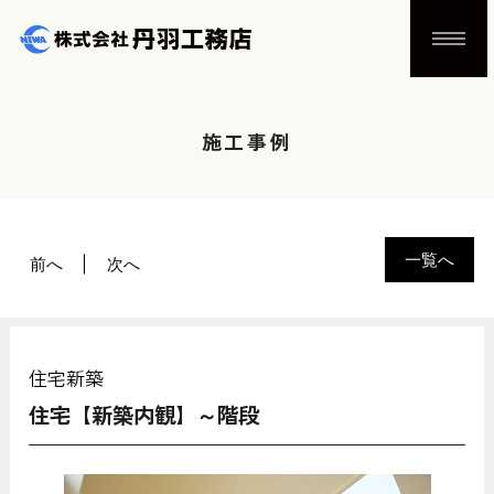
施工事例
一覧へ
前へ
次へ
住宅新築
住宅【新築内観】～階段