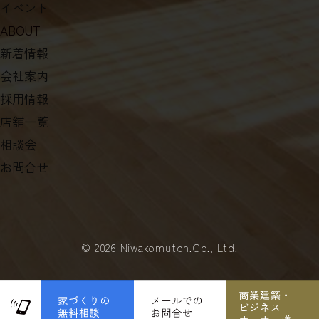
イベント
ABOUT
新着情報
会社案内
採用情報
店舗一覧
相談会
お問合せ
©
2026 Niwakomuten.Co., Ltd.