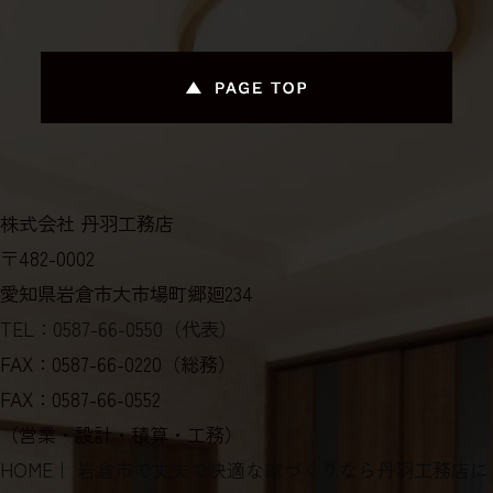
株式会社 丹羽工務店
〒482-0002
愛知県岩倉市大市場町郷廻234
TEL：0587-66-0550（代表）
FAX：0587-66-0220（総務）
FAX：0587-66-0552
（営業・設計・積算・工務）
HOME
｜ 岩倉市で丈夫で快適な家づくりなら丹羽工務店に