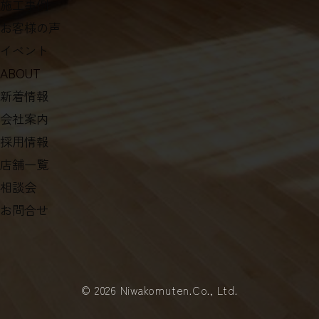
協力業者様専用ページ
INFORMATION
施工事例
お客様の声
イベント
ABOUT
新着情報
会社案内
採用情報
店舗一覧
相談会
お問合せ