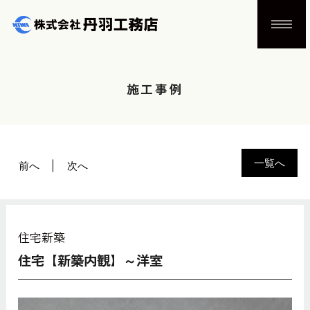
施工事例
一覧へ
前へ
次へ
住宅新築
住宅【新築内観】～洋室