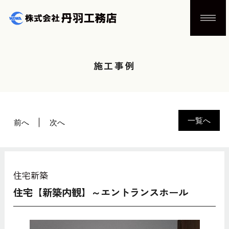
施工事例
一覧へ
前へ
次へ
住宅新築
住宅【新築内観】～エントランスホール