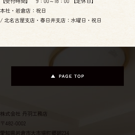
【受付時間】
9：00～18：00
【定休日】
本社・岩倉店：祝日
/
北名古屋支店・春日井支店：水曜日・祝日
株式会社 丹羽工務店
〒482-0002
愛知県岩倉市大市場町郷廻234