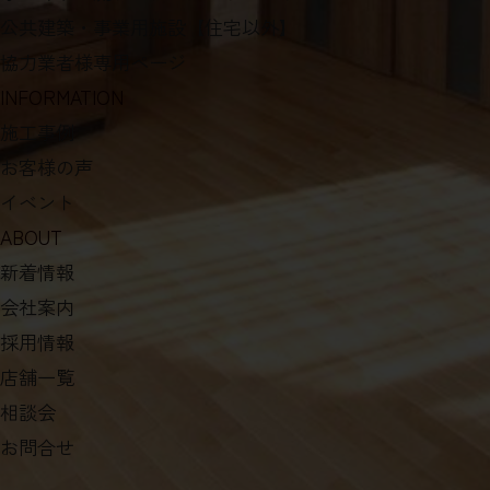
公共建築・事業用施設【住宅以外】
協力業者様専用ページ
INFORMATION
施工事例
お客様の声
イベント
ABOUT
新着情報
会社案内
採用情報
店舗一覧
相談会
お問合せ