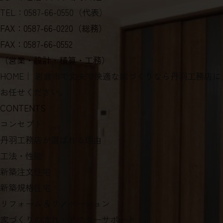
TEL：0587-66-0550（代表）
FAX：0587-66-0220（総務）
FAX：0587-66-0552
（営業・設計・積算・工務）
HOME
｜ 岩倉市で丈夫で快適な家づくりなら丹羽工務店に
お任せください。
CONTENTS
コンセプト
丹羽工務店が選ばれる理由
工法・性能
新築注文住宅
新築規格住宅
リフォーム＆リノベーション
家づくりの流れ・アフターサポート