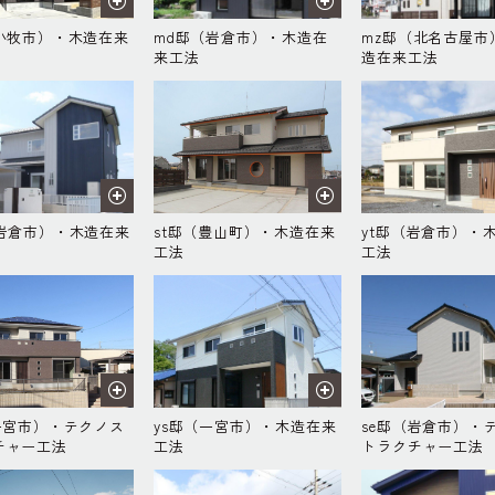
（小牧市）・木造在来
md邸（岩倉市）・木造在
mz邸（北名古屋市
来工法
造在来工法
（岩倉市）・木造在来
st邸（豊山町）・木造在来
yt邸（岩倉市）・
工法
工法
（一宮市）・テクノス
ys邸（一宮市）・木造在来
se邸（岩倉市）・
チャー工法
工法
トラクチャー工法