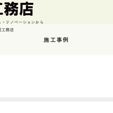
ム・リノベーションから
羽工務店
施工事例