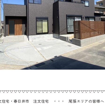
▽▽▽▽▽▽▽▽▽▽▽▽▽▽▽▽▽▽▽▽▽▽▽▽▽▽▽
文住宅・春日井市 注文住宅 ・・・ 尾張エリアの皆様へ