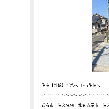
住宅【外観】新築vol.1～2階建て
▽▽▽▽▽▽▽▽▽▽▽▽▽▽▽▽
岩倉市 注文住宅・北名古屋市 注