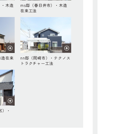
）・木造
ms邸（春日井市）・木造
在来工法
木造在来
nn邸（岡崎市）・テクノス
トラクチャー工法
区）・