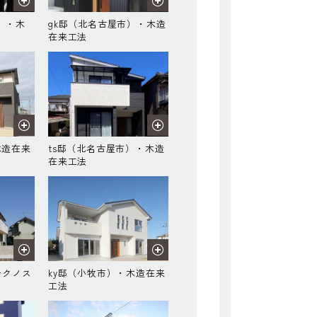
）・木
gk邸（北名古屋市）・木造
在来工法
木造在来
ts邸（北名古屋市）・木造
在来工法
テクノス
ky邸（小牧市）・木造在来
工法