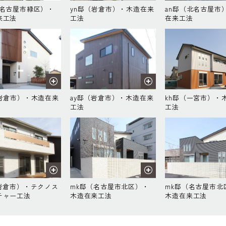
（名古屋市緑区）・
yn邸（岩倉市）・木造在来
an邸（北名古屋市
来工法
工法
在来工法
（岩倉市）・木造在来
ay邸（岩倉市）・木造在来
kh邸（一宮市）・
工法
工法
（岩倉市）・テクノス
mk邸（名古屋市北区）・
mk邸（名古屋市北
チャー工法
木造在来工法
木造在来工法