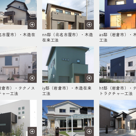
（名古屋市）・木造在
nn邸（北名古屋市）・木造
as邸（岩倉市）・
在来工法
工法
（岩倉市）・テクノス
iy邸（岩倉市）・木造在来
ht邸（岩倉市）・
チャー工法
工法
トラクチャー工法