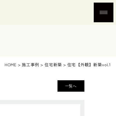
HOME
>
施工事例
>
住宅新築
>
住宅【外観】新築vol.1
一覧へ