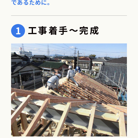
であるために。
工事着手～完成