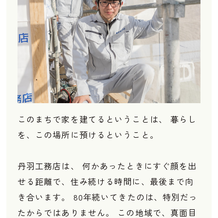
このまちで家を建てるということは、 暮らし
を、この場所に預けるということ。
丹羽工務店は、 何かあったときにすぐ顔を出
せる距離で、住み続ける時間に、最後まで向
き合います。 80年続いてきたのは、特別だっ
たからではありません。 この地域で、真面目