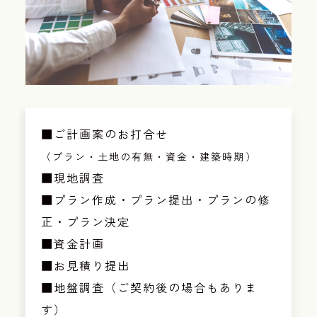
■ご計画案のお打合せ
（プラン・土地の有無・資金・建築時期）
■現地調査
■プラン作成・プラン提出・プランの修
正・プラン決定
■資金計画
■お見積り提出
■地盤調査（ご契約後の場合もありま
す）