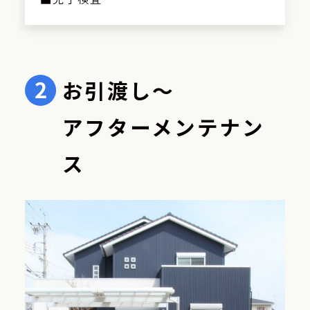
お引渡し～
アフターメンテナン
ス