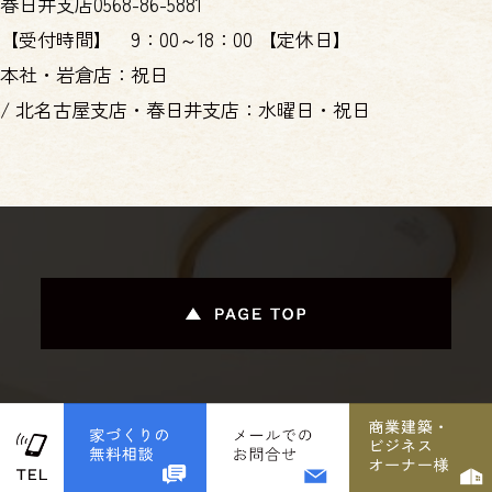
春日井支店
0568-86-5881
【受付時間】
9：00～18：00
【定休日】
本社・岩倉店：祝日
/
北名古屋支店・春日井支店：水曜日・祝日
株式会社 丹羽工務店
〒482-0002