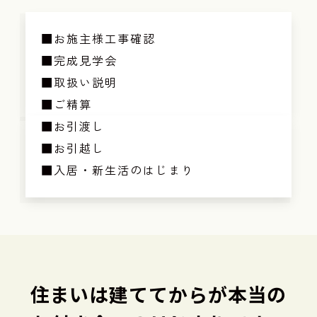
■お施主様工事確認
■完成見学会
■取扱い説明
■ご精算
■お引渡し
■お引越し
■入居・新生活のはじまり
住まいは建ててからが本当の